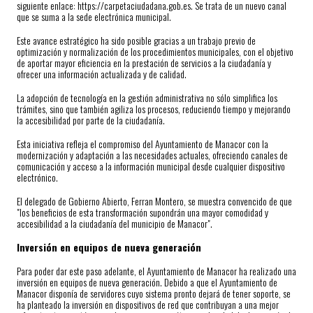
siguiente enlace: https://carpetaciudadana.gob.es. Se trata de un nuevo canal
que se suma a la sede electrónica municipal.
Este avance estratégico ha sido posible gracias a un trabajo previo de
optimización y normalización de los procedimientos municipales, con el objetivo
de aportar mayor eficiencia en la prestación de servicios a la ciudadanía y
ofrecer una información actualizada y de calidad.
La adopción de tecnología en la gestión administrativa no sólo simplifica los
trámites, sino que también agiliza los procesos, reduciendo tiempo y mejorando
la accesibilidad por parte de la ciudadanía.
Esta iniciativa refleja el compromiso del Ayuntamiento de Manacor con la
modernización y adaptación a las necesidades actuales, ofreciendo canales de
comunicación y acceso a la información municipal desde cualquier dispositivo
electrónico.
El delegado de Gobierno Abierto, Ferran Montero, se muestra convencido de que
"los beneficios de esta transformación supondrán una mayor comodidad y
accesibilidad a la ciudadanía del municipio de Manacor".
Inversión en equipos de nueva generación
Para poder dar este paso adelante, el Ayuntamiento de Manacor ha realizado una
inversión en equipos de nueva generación. Debido a que el Ayuntamiento de
Manacor disponía de servidores cuyo sistema pronto dejará de tener soporte, se
ha planteado la inversión en dispositivos de red que contribuyan a una mejor