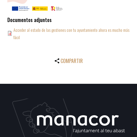
Documentos adjuntos
Acceder al estado de las gestiones con tu ayuntamiento ahora es mucho más
fácil
COMPARTIR