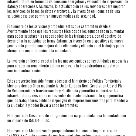
infraestructura en términos de consumo energético y velocidad de disposición de
datos y operaciones. Asimismo, la actualización de los servidores para mejorar
los servicios de bases de datos y archivos, y la inversión en licencias de una
solución base que permitirán nuevas medidas de seguridad.
El aumento de los servicios y procedimientos que se tramitan desde el
Ayuntamiento hace que los requisitos técnicos de los equipos deban aumentar
para poder satisfacer las necesidades de los trabajadores, con el objetivo de
desarrollar la actividad de forma óptima. La inversión en dispositivos de nueva
generación permite una mejora de la eficiencia y eficacia en el trabajo y poder
ofrecer una mejor atención a la ciudadanía.
La inversión en licencias dotará a los nuevos equipos de las utilidades necesarias
para ofrecer un rendimiento óptimo en base a la infraestructura actual y en
continua actualización.
Estos proyectos han sido financiados por el Ministerio de Política Territorial y
Memoria democrática mediante la Unión Europea Next Generation UE y el Plan
de Recuperación y Transformación y Resiliencia y permitirá modernizar las
infraestructuras existentes en las sedes de la administración, lo que permitirá
que los trabajadores públicos dispongan de mejores herramientas para atender a
la ciudadanía y poder llevar a cabo los trámites.
El proyecto de Desarrollo de integración con carpeta ciudadana ha contado con
un importe de 150.040,00€.
El proyecto de Modernización parque informático, con un importe total de
137.983,88€, está compuesto por tres apartados: ordenadores de sobremesa y