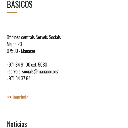
BÁSICOS
Oficines centrals Serveis Socials
Major, 23
07500 - Manacor
: 971 84 91 00 ext. 5080
: serveis-socials@manacor.org
: 971 84 37 64
Imprimir
Noticias