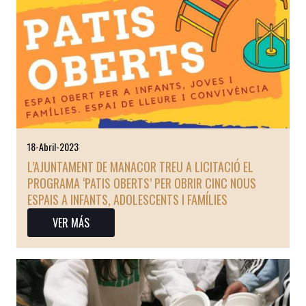
18-Abril-2023
L’AJUNTAMENT DE MANACOR TREU A LICITACIÓ EL
PROGRAMA ‘PATIS OBERTS’ PER OBRIR CINC NOUS
ESPAIS A INFANTS, ADOLESCENTS I FAMÍLIES
VER MÁS