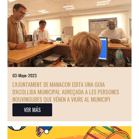
03-Mayo-2023
L'AJUNTAMENT DE MANACOR EDITA UNA GUIA
D'ACOLLIDA MUNICIPAL ADREÇADA A LES PERSONES
NOUVINGUDES QUE VÉNEN A VIURE AL MUNICIPI
VER MÁS