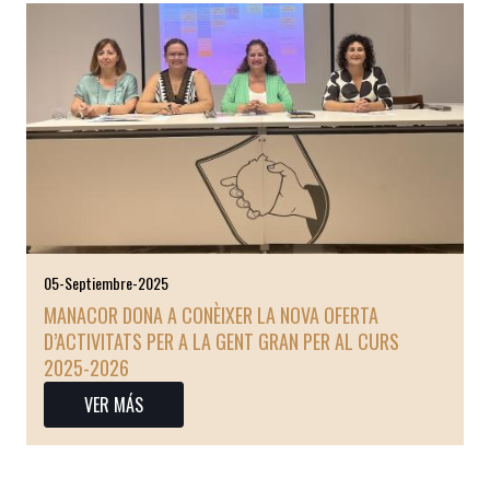
05-Septiembre-2025
MANACOR DONA A CONÈIXER LA NOVA OFERTA
D’ACTIVITATS PER A LA GENT GRAN PER AL CURS
2025-2026
VER MÁS