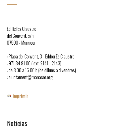
Edifici Es Claustre
del Convent, s/n
07500 - Manacor
: Plaça del Convent, 3 - Edifici Es Claustre
: 971 84 91 00 ( ext. 2141 - 2143)
: de 8.00 a 15.00 h (de dilluns a divendres)
: ajuntament@manacor.org
Imprimir
Noticias