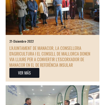
21-Diciembre-2022
L'AJUNTAMENT DE MANACOR, LA CONSELLERIA
D'AGRICULTURA I EL CONSELL DE MALLORCA DONEN
VIA LLIURE PER A CONVERTIR L’ESCORXADOR DE
MANACOR EN EL DE REFERÈNCIA INSULAR
VER MÁS