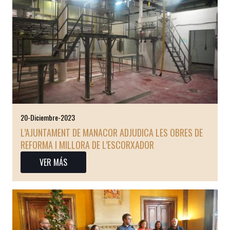
20-Diciembre-2023
L’AJUNTAMENT DE MANACOR ADJUDICA LES OBRES DE
REFORMA I MILLORA DE L’ESCORXADOR
VER MÁS