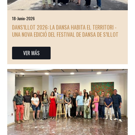
18-Junio-2026
DANS’ILLOT 2026: LA DANSA HABITA EL TERRITORI -
UNA NOVA EDICIÓ DEL FESTIVAL DE DANSA DE S’ILLOT
VER MÁS