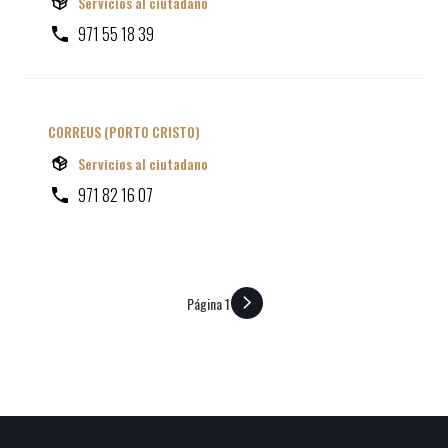
Servicios al ciutadano
971 55 18 39
CORREUS (PORTO CRISTO)
Servicios al ciutadano
971 82 16 07
Página 1
PAGINACIÓN