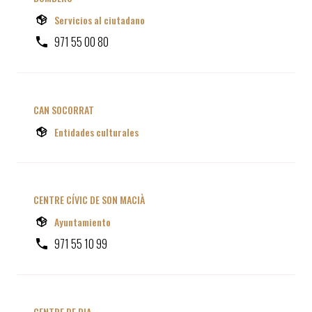
Servicios al ciutadano
971 55 00 80
CAN SOCORRAT
Entidades culturales
CENTRE CÍVIC DE SON MACIÀ
Ayuntamiento
971 55 10 99
CENTRE DE DIA