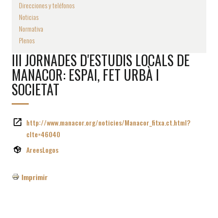
Direcciones y teléfonos
Noticias
Normativa
Plenos
III JORNADES D'ESTUDIS LOCALS DE
MANACOR: ESPAI, FET URBÀ I
SOCIETAT
http://www.manacor.org/noticies/Manacor_fitxa.ct.html?
cIte=46040
AreesLogos
Imprimir