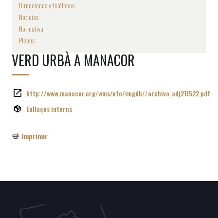
Direcciones y teléfonos
Noticias
Normativa
Plenos
VERD URBÀ A MANACOR
http://www.manacor.org/wms/ofo/imgdb//archivo_adj211522.pdf
Enllaços interns
Imprimir