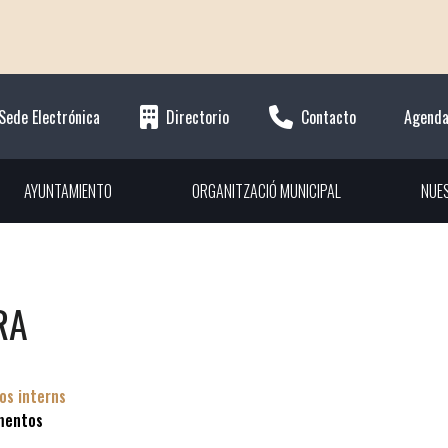
Sede Electrónica
Directorio
Contacto
Agend
AYUNTAMIENTO
ORGANITZACIÓ MUNICIPAL
NUE
RA
os interns
mentos