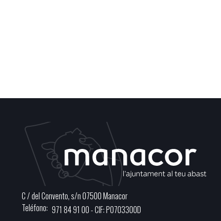
C / del Convento, s/n 07500 Manacor
Teléfono
971 84 91 00 - CIF: P0703300D