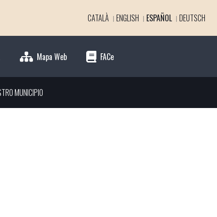
CATALÀ
ENGLISH
ESPAÑOL
DEUTSCH
a
Mapa Web
FACe
STRO MUNICIPIO