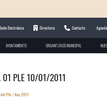
Sede Electrónica
Directorio
Contacto
Agend
AYUNTAMIENTO
ORGANITZACIÓ MUNICIPAL
NUE
 01 PLE 10/01/2011
del Ple / Any 2011