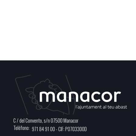
C / del Convento, s/n 07500 Manacor
Teléfono
971 84 91 00 - CIF: P0703300D