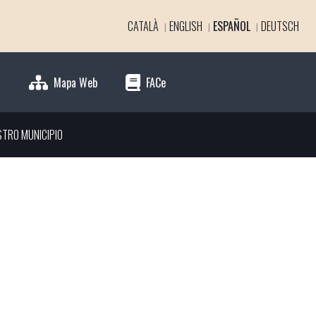
CATALÀ
ENGLISH
ESPAÑOL
DEUTSCH
a
Mapa Web
FACe
STRO MUNICIPIO