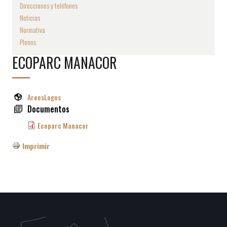
Direcciones y teléfonos
Noticias
Normativa
Plenos
ECOPARC MANACOR
AreesLogos
Documentos
Ecoparc Manacor
Imprimir