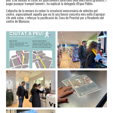
pugui passejar tranquil·lament», ha explicat la delegada d'Espai Públic.
L’objectiu de la mesura és reduir la circulació innecessària de vehicles pel
centre, especialment aquella que no té una funció concreta més enllà d’apropar-
s’hi amb cotxe, i reforçar la pacificació de Zona de Prioritat per a Residents del
centre de Manacor.