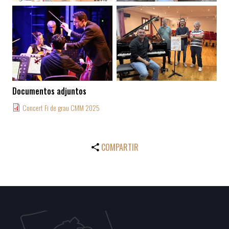
Documentos adjuntos
Concert Fi de grau CMM 2025
COMPARTIR