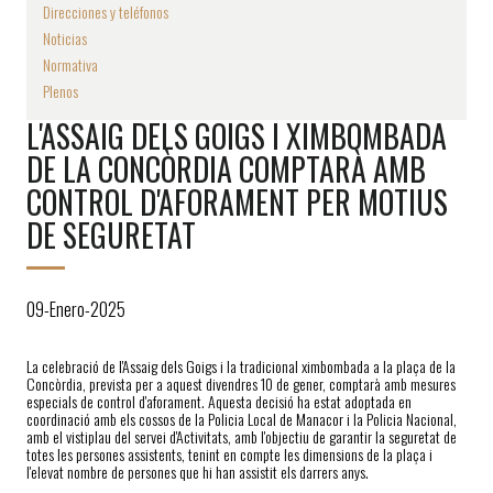
Direcciones y teléfonos
Noticias
Normativa
Plenos
L'ASSAIG DELS GOIGS I XIMBOMBADA
DE LA CONCÒRDIA COMPTARÀ AMB
CONTROL D'AFORAMENT PER MOTIUS
DE SEGURETAT
09-Enero-2025
La celebració de l'Assaig dels Goigs i la tradicional ximbombada a la plaça de la
Concòrdia, prevista per a aquest divendres 10 de gener, comptarà amb mesures
especials de control d'aforament. Aquesta decisió ha estat adoptada en
coordinació amb els cossos de la Policia Local de Manacor i la Policia Nacional,
amb el vistiplau del servei d'Activitats, amb l'objectiu de garantir la seguretat de
totes les persones assistents, tenint en compte les dimensions de la plaça i
l'elevat nombre de persones que hi han assistit els darrers anys.