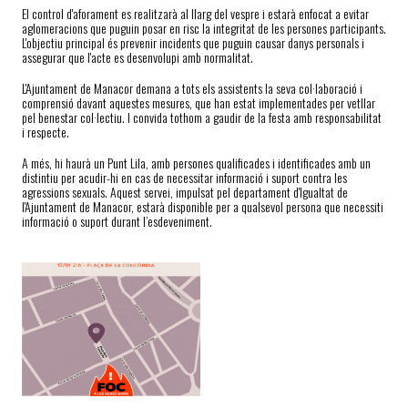
El control d'aforament es realitzarà al llarg del vespre i estarà enfocat a evitar
aglomeracions que puguin posar en risc la integritat de les persones participants.
L'objectiu principal és prevenir incidents que puguin causar danys personals i
assegurar que l'acte es desenvolupi amb normalitat.
L'Ajuntament de Manacor demana a tots els assistents la seva col·laboració i
comprensió davant aquestes mesures, que han estat implementades per vetllar
pel benestar col·lectiu. I convida tothom a gaudir de la festa amb responsabilitat
i respecte.
A més, hi haurà un Punt Lila, amb persones qualificades i identificades amb un
distintiu per acudir-hi en cas de necessitar informació i suport contra les
agressions sexuals. Aquest servei, impulsat pel departament d'Igualtat de
l'Ajuntament de Manacor, estarà disponible per a qualsevol persona que necessiti
informació o suport durant l’esdeveniment.