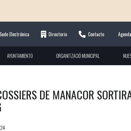
Sede Electrónica
Directorio
Contacto
Agend
AYUNTAMIENTO
ORGANITZACIÓ MUNICIPAL
NUE
COSSIERS DE MANACOR SORTIRAN
G
024