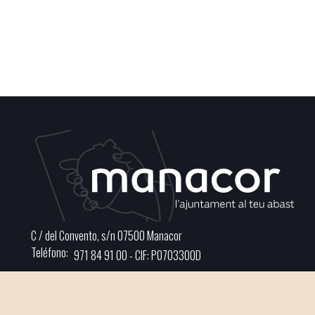
C / del Convento, s/n 07500 Manacor
Teléfono
971 84 91 00 - CIF: P0703300D