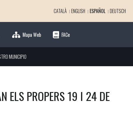
CATALÀ
ENGLISH
ESPAÑOL
DEUTSCH
a
Mapa Web
FACe
STRO MUNICIPIO
 ELS PROPERS 19 I 24 DE