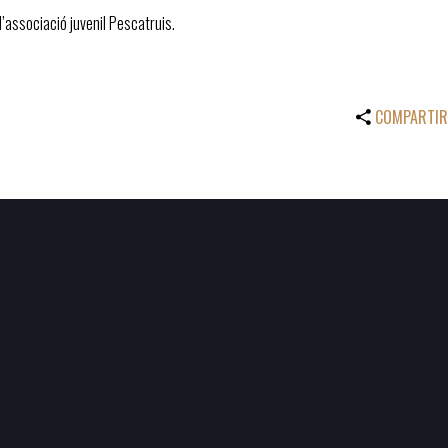
l’associació juvenil Pescatruis.
COMPARTIR