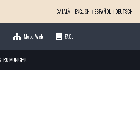
CATALÀ
ENGLISH
ESPAÑOL
DEUTSCH
a
Mapa Web
FACe
STRO MUNICIPIO