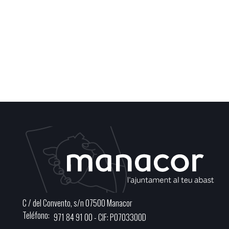
C / del Convento, s/n 07500 Manacor
Teléfono
971 84 91 00 - CIF: P0703300D