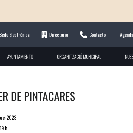
Sede Electrónica
Directorio
Contacto
Agend
AYUNTAMIENTO
ORGANITZACIÓ MUNICIPAL
NUE
ER DE PINTACARES
bre-2023
 19 h