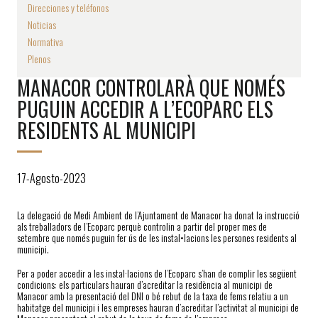
Direcciones y teléfonos
Noticias
Normativa
Plenos
MANACOR CONTROLARÀ QUE NOMÉS
PUGUIN ACCEDIR A L’ECOPARC ELS
RESIDENTS AL MUNICIPI
17-Agosto-2023
La delegació de Medi Ambient de l’Ajuntament de Manacor ha donat la instrucció
als treballadors de l’Ecoparc perquè controlin a partir del proper mes de
setembre que només puguin fer ús de les instal•lacions les persones residents al
municipi.
Per a poder accedir a les instal·lacions de l’Ecoparc s’han de complir les següent
condicions: els particulars hauran d’acreditar la residència al municipi de
Manacor amb la presentació del DNI o bé rebut de la taxa de fems relatiu a un
habitatge del municipi i les empreses hauran d’acreditar l’activitat al municipi de