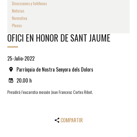
Direcciones y teléfonos
Noticias
Normativa
Plenos
OFICI EN HONOR DE SANT JAUME
25-Julio-2022
Parròquia de Nostra Senyora dels Dolors
20.00 h
Presidirà l’eucaristia mossèn Joan Francesc Cortes Ribot.
COMPARTIR