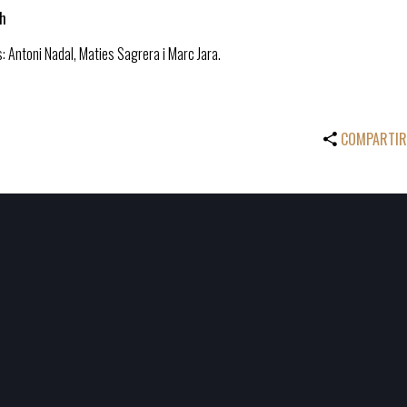
 h
 Antoni Nadal, Maties Sagrera i Marc Jara.
COMPARTIR