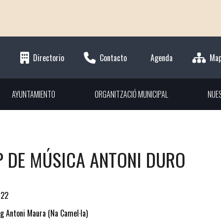
a
Directorio
Contacto
Agenda
Ma
AYUNTAMIENTO
ORGANITZACIÓ MUNICIPAL
NUE
 DE MÚSICA ANTONI DURO
022
g Antoni Maura (Na Camel·la)