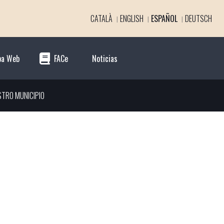
CATALÀ
ENGLISH
ESPAÑOL
DEUTSCH
pa Web
FACe
Noticias
STRO MUNICIPIO