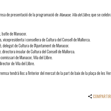
msa de presentació de la programació de
Manacor, Vila del Llibre
, que se celebr
r, batle de Manacor.
, vicepresidenta i consellera de Cultura del Consell de Mallorca.
, delegat de Cultura de l'Ajuntament de Manacor.
, directora insular de Cultura del Consell de Mallorca.
 comissari de Manacor, Vila del Llibre.
irector de Vila del Llibre.
remsa tendrà lloc a l'interior del mercat de la part de baix de la plaça de les V
COMPARTIR