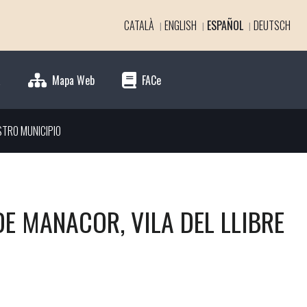
CATALÀ
ENGLISH
ESPAÑOL
DEUTSCH
a
Mapa Web
FACe
STRO MUNICIPIO
E MANACOR, VILA DEL LLIBRE