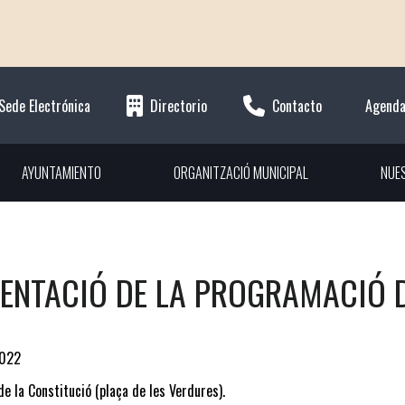
Sede Electrónica
Directorio
Contacto
Agend
AYUNTAMIENTO
ORGANITZACIÓ MUNICIPAL
NUE
ENTACIÓ DE LA PROGRAMACIÓ D
022
de la Constitució (plaça de les Verdures).