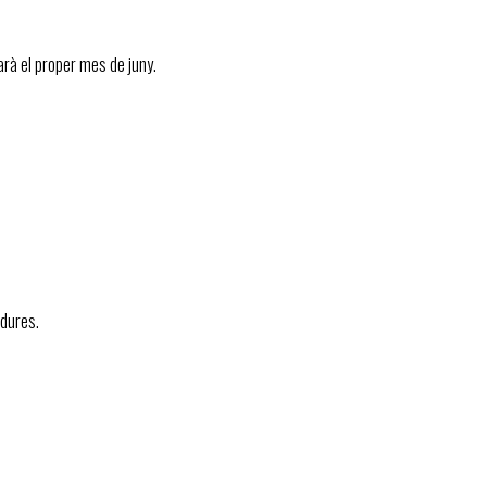
arà el proper mes de juny.
erdures.