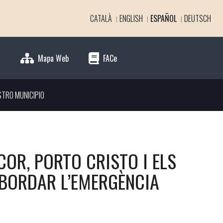
CATALÀ
ENGLISH
ESPAÑOL
DEUTSCH
a
Mapa Web
FACe
STRO MUNICIPIO
OR, PORTO CRISTO I ELS
ABORDAR L’EMERGÈNCIA