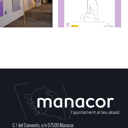
C / del Convento, s/n 07500 Manacor