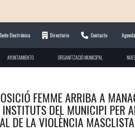
Sede Electrónica
Directorio
Contacto
Agend
AYUNTAMIENTO
ORGANITZACIÓ MUNICIPAL
NUE
POSICIÓ FEMME ARRIBA A MANAC
 INSTITUTS DEL MUNICIPI PER 
AL DE LA VIOLÈNCIA MASCLISTA