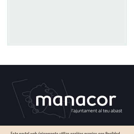
C / del Convento, s/n 07500 Manacor