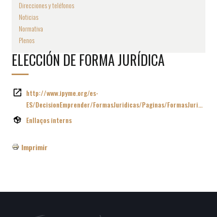
Direcciones y teléfonos
Noticias
Normativa
Plenos
ELECCIÓN DE FORMA JURÍDICA
http://www.ipyme.org/es-
ES/DecisionEmprender/FormasJuridicas/Paginas/FormasJuri…
Enllaços interns
Imprimir