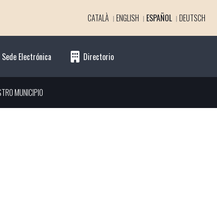
CATALÀ
ENGLISH
ESPAÑOL
DEUTSCH
Sede Electrónica
Directorio
STRO MUNICIPIO