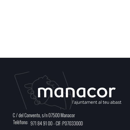
C / del Convento, s/n 07500 Manacor
Teléfono
971 84 91 00 - CIF: P0703300D