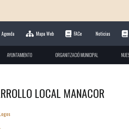
Agenda
Mapa Web
FACe
Noticias
AYUNTAMIENTO
ORGANITZACIÓ MUNICIPAL
NUE
ARROLLO LOCAL MANACOR
Logos