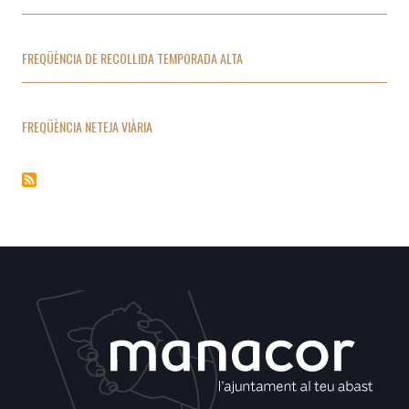
FREQÜÈNCIA DE RECOLLIDA TEMPORADA ALTA
FREQÜÈNCIA NETEJA VIÀRIA