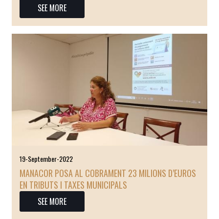
SEE MORE
19-September-2022
MANACOR POSA AL COBRAMENT 23 MILIONS D’EUROS
EN TRIBUTS I TAXES MUNICIPALS
SEE MORE