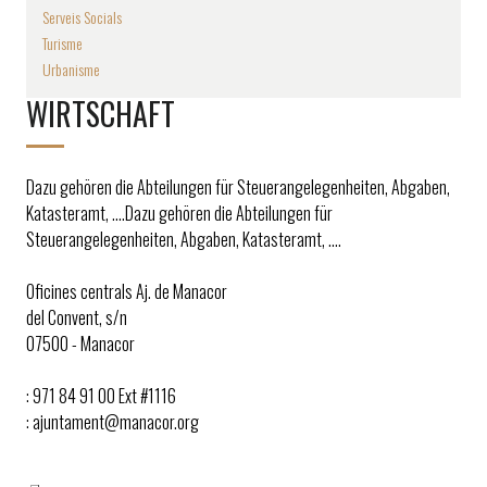
Serveis Socials
Turisme
Urbanisme
WIRTSCHAFT
Dazu gehören die Abteilungen für Steuerangelegenheiten, Abgaben,
Katasteramt, ….Dazu gehören die Abteilungen für
Steuerangelegenheiten, Abgaben, Katasteramt, ….
Oficines centrals Aj. de Manacor
del Convent, s/n
07500 - Manacor
: 971 84 91 00 Ext #1116
: ajuntament@manacor.org