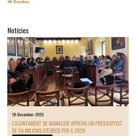
Drucken
Notícies
18-Dezember-2025
L’AJUNTAMENT DE MANACOR APROVA UN PRESSUPOST
DE 54 MILIONS D’EUROS PER A 2026