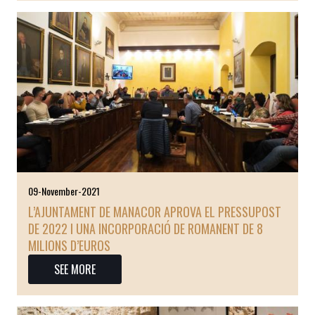
09-November-2021
L’AJUNTAMENT DE MANACOR APROVA EL PRESSUPOST
DE 2022 I UNA INCORPORACIÓ DE ROMANENT DE 8
MILIONS D’EUROS
SEE MORE