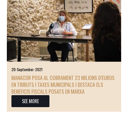
20-September-2021
MANACOR POSA AL COBRAMENT 23 MILIONS D’EUROS
EN TRIBUTS I TAXES MUNICIPALS I DESTACA ELS
BENEFICIS FISCALS POSATS EN MARXA
SEE MORE