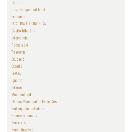
Cultura
Desenvolupament local
Economia
FACTURA ELECTRÒNICA
Gestió Tributària
Intervenció
Recaptació
Tresoreria
Educació
Esports
Festes
Igualtat
Interior
Medi ambient
Oficina Municipal de Porto Cristo
Participació ciutadana
Recursos humans
Secretaria
Servei lingüístic