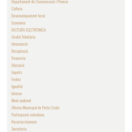
Departament de Comunicació i Premsa
Cultura
Desenvolupament local
Economia
FACTURA ELECTRÒNICA
Gestió Tributària
Intervenció
Recaptació
Tresoreria
Educació
Esports
Festes
Igualtat
Interior
Medi ambient
Oficina Municipal de Porto Cristo
Participació ciutadana
Recursos humans
Secretaria