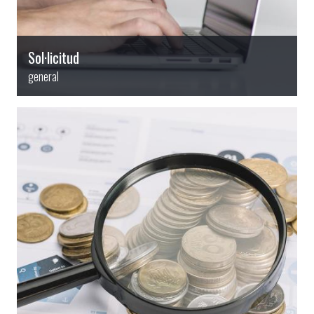
Sol·licitud
general