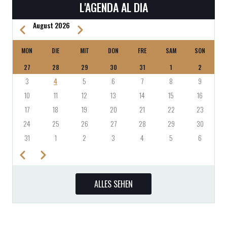
L'AGENDA AL DIA
August 2026
Zurück
Weiter
SEITENNUMMERIERUNG
MON
DIE
MIT
DON
FRE
SAM
SON
27
28
29
30
31
1
2
3
4
5
6
7
8
9
10
11
12
13
14
15
16
17
18
19
20
21
22
23
24
25
26
27
28
29
30
31
1
2
3
4
5
6
Zurück
Weiter
SEITENNUMMERIERUNG
ALLES SEHEN