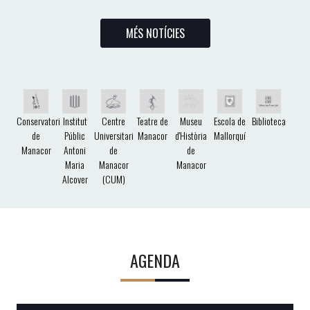
MÉS NOTÍCIES
Conservatori
Institut
Centre
Teatre de
Museu
Escola de
Biblioteca
de
Públic
Universitari
Manacor
d'Història
Mallorquí
Manacor
Antoni
de
de
Maria
Manacor
Manacor
Alcover
(CUM)
AGENDA