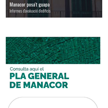
Manacor posa't guapa
Informes d'avaluació d'edificis