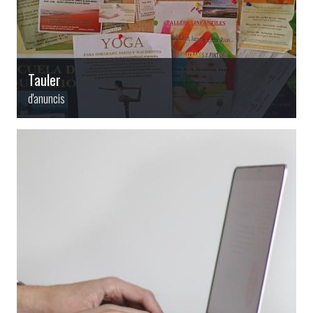
Tauler
d'anuncis