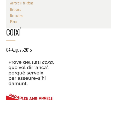
Adreces i telèfons
Notícies
Normativa
Plens
COIXÍ
04-August-2015