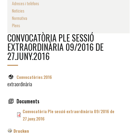
Adreces i telèfons
Notícies
Normativa
Plens
CONVOCATÒRIA PLE SESSIÓ
EXTRAORDINÀRIA 09/2016 DE
27.JUNY.2016
Convocatòries 2016
extraordinària
Documents
Convocatòria Ple sessió extraordinària 09/2016 de
27.juny.2016
Drucken