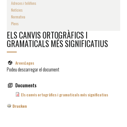
Adreces i telèfons
Notícies
Normativa
Plens
ELS CANVIS ORTOGRÀFICS I
GRAMATICALS MÉS SIGNIFICATIUS
AreesLogos
Podeu descarregar el document
Documents
Els canvis ortogràfics i gramaticals més significatius
Drucken