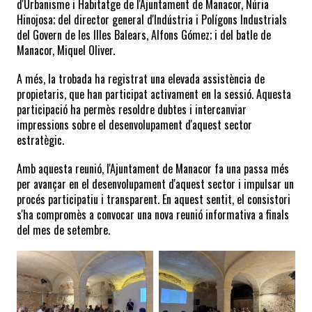
d'Urbanisme i Habitatge de l'Ajuntament de Manacor, Núria 
Hinojosa; del director general d'Indústria i Polígons Industrials 
del Govern de les Illes Balears, Alfons Gómez; i del batle de 
Manacor, Miquel Oliver.
A més, la trobada ha registrat una elevada assistència de 
propietaris, que han participat activament en la sessió. Aquesta 
participació ha permès resoldre dubtes i intercanviar 
impressions sobre el desenvolupament d'aquest sector 
estratègic.
Amb aquesta reunió, l'Ajuntament de Manacor fa una passa més 
per avançar en el desenvolupament d'aquest sector i impulsar un 
procés participatiu i transparent. En aquest sentit, el consistori 
s'ha compromès a convocar una nova reunió informativa a finals 
del mes de setembre.