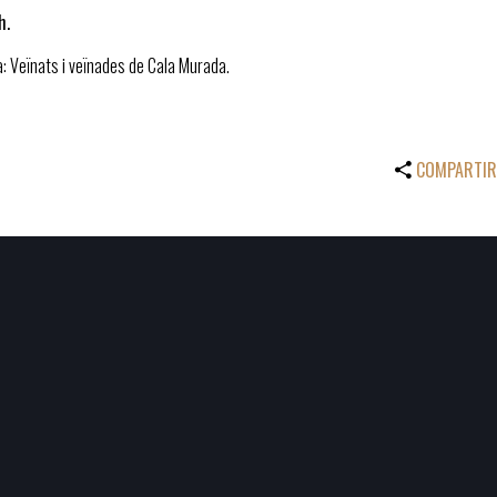
h.
: Veïnats i veïnades de Cala Murada.
COMPARTIR