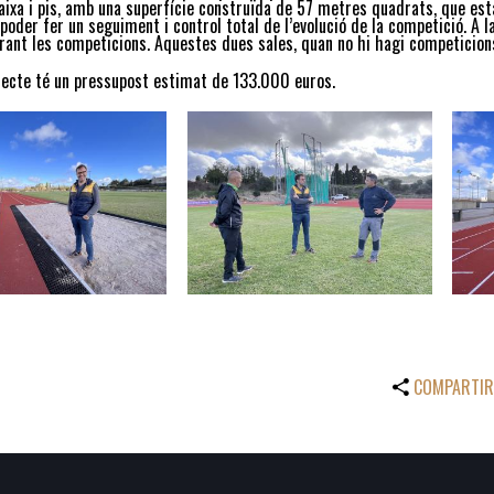
aixa i pis, amb una superfície construïda de 57 metres quadrats, que est
 poder fer un seguiment i control total de l’evolució de la competició. A l
rant les competicions. Aquestes dues sales, quan no hi hagi competicions
jecte té un pressupost estimat de 133.000 euros.
COMPARTIR