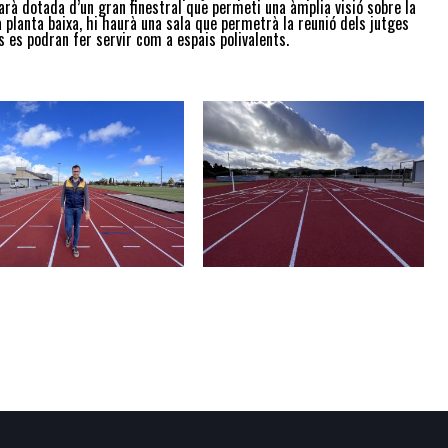
arà dotada d’un gran finestral que permeti una àmplia visió sobre la
a planta baixa, hi haurà una sala que permetrà la reunió dels jutges
 es podran fer servir com a espais polivalents.