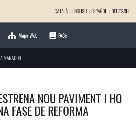
CATALÀ
ENGLISH
ESPAÑOL
DEUTSCH
Mapa Web
FACe
TA MANACOR
ESTRENA NOU PAVIMENT I HO
ONA FASE DE REFORMA