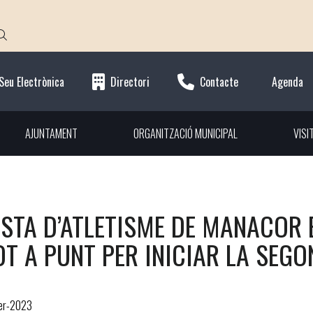
Seu Electrònica
Directori
Contacte
Agenda
AJUNTAMENT
ORGANITZACIÓ MUNICIPAL
VISI
ISTA D’ATLETISME DE MANACOR 
OT A PUNT PER INICIAR LA SEG
er-2023