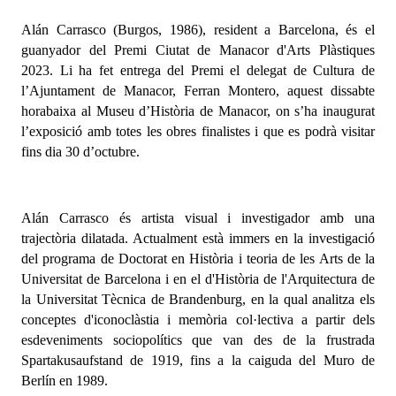
Alán Carrasco (Burgos, 1986), resident a Barcelona, és el
guanyador del
Premi Ciutat de Manacor d'Arts Plàstiques
2023.
Li ha fet entrega del Premi el delegat de Cultura de
l’Ajuntament de Manacor, Ferran Montero, aquest dissabte
horabaixa al Museu d’Història de Manacor, on s’ha inaugurat
l’exposició amb totes les obres finalistes i que es podrà visitar
fins dia 30 d’octubre.
Alán Carrasco és artista visual i investigador amb una
trajectòria dilatada. Actualment està immers en la investigació
del programa de Doctorat en Història i teoria de les Arts de la
Universitat de Barcelona i en el d'Història de l'Arquitectura de
la Universitat Tècnica de Brandenburg, en la qual analitza els
conceptes d'iconoclàstia i memòria col·lectiva a partir dels
esdeveniments sociopolítics que van des de la frustrada
Spartakusaufstand de 1919, fins a la caiguda del Muro de
Berlín en 1989.