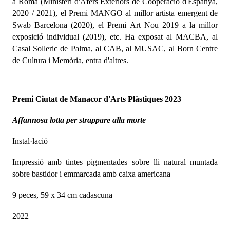
a Roma (Ministeri d'Afers Exteriors de Cooperació d'Espanya,
2020 / 2021), el Premi MANGO al millor artista emergent de
Swab Barcelona (2020), el Premi Art Nou 2019 a la millor
exposició individual (2019), etc. Ha exposat al MACBA, al
Casal Solleric de Palma, al CAB, al MUSAC, al Born Centre
de Cultura i Memòria, entra d'altres.
Premi Ciutat de Manacor d'Arts Plàstiques 2023
Affannosa lotta per strappare alla morte
Instal·lació
Impressió amb tintes pigmentades sobre lli natural muntada
sobre bastidor i emmarcada amb caixa americana
9 peces, 59 x 34 cm cadascuna
2022