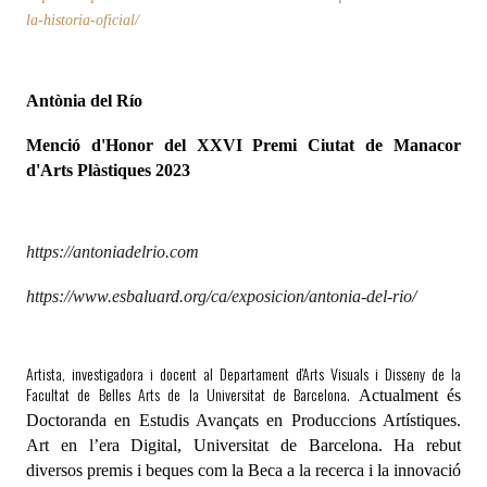
la-historia-oficial/
A
ntònia del Río
Menció d'Honor del XXVI Premi Ciutat de Manacor
d'Arts Plàstiques 2023
https://antoniadelrio.com
https://www.esbaluard.org/ca/exposicion/antonia-del-rio/
Artista, investigadora i docent al Departament d'Arts Visuals i Disseny de la
Facultat de Belles Arts de la Universitat de Barcelona.
Actualment és
Doctoranda en Estudis Avançats en Produccions Artístiques.
Art en l’era Digital, Universitat de Barcelona.
Ha rebut
diversos premis i beques com la
Beca a la recerca i la innovació