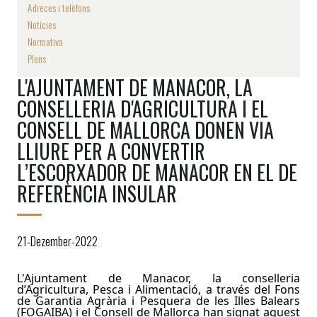
Adreces i telèfons
Notícies
Normativa
Plens
L'AJUNTAMENT DE MANACOR, LA
CONSELLERIA D'AGRICULTURA I EL
CONSELL DE MALLORCA DONEN VIA
LLIURE PER A CONVERTIR
L’ESCORXADOR DE MANACOR EN EL DE
REFERÈNCIA INSULAR
21-Dezember-2022
L'Ajuntament de Manacor, la conselleria
d’Agricultura, Pesca i Alimentació, a través del Fons
de Garantia Agrària i Pesquera de les Illes Balears
(FOGAIBA) i el Consell de Mallorca
han signat aquest