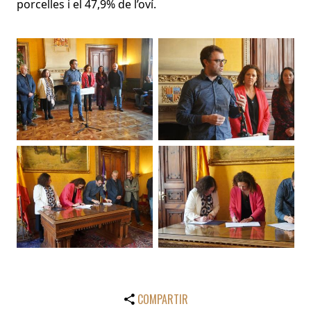
porcelles i el 47,9% de l’oví.
COMPARTIR