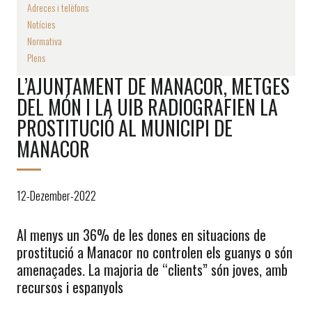
Adreces i telèfons
Notícies
Normativa
Plens
L’AJUNTAMENT DE MANACOR, METGES
DEL MÓN I LA UIB RADIOGRAFIEN LA
PROSTITUCIÓ AL MUNICIPI DE
MANACOR
12-Dezember-2022
Al menys un 36% de les dones en situacions de
prostitució a Manacor no controlen els guanys o són
amenaçades. La majoria de “clients” són joves, amb
recursos i espanyols