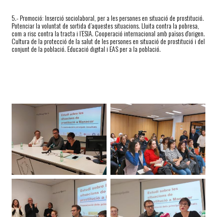
5.- P
romoció: Inserció sociolaboral, per a les persones en situació de pros
tit
ució.
Potenciar la voluntat de sor
ti
da d’aquestes situacions. Lluita contra la pobresa,
com a risc contra la tracta i l’ESIA. Cooperació internacional amb països d'origen.
Cultura de la protecció de la salut de les persones en situació de prostitució i del
conjunt de la població. Educació digital i EAS per a la població.