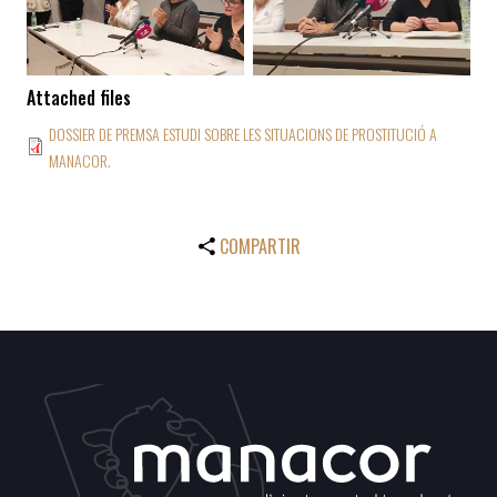
Attached files
DOSSIER DE PREMSA ESTUDI SOBRE LES SITUACIONS DE PROSTITUCIÓ A
MANACOR.
COMPARTIR