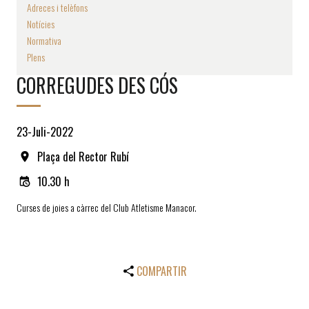
Adreces i telèfons
Notícies
Normativa
Plens
CORREGUDES DES CÓS
23-Juli-2022
Plaça del Rector Rubí
10.30 h
Curses de joies a càrrec del Club Atletisme Manacor.
COMPARTIR