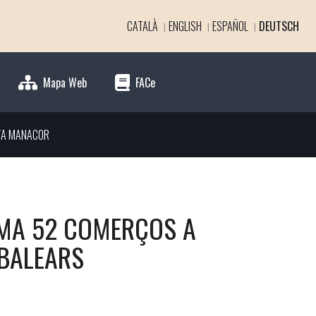
CATALÀ
ENGLISH
ESPAÑOL
DEUTSCH
Mapa Web
FACe
TA MANACOR
UMA 52 COMERÇOS A
 BALEARS