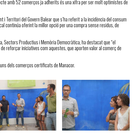
jecte amb 52 comerços ja adherits és una xifra per ser molt optimistes de
nt i Territori del Govern Balear que s’ha referit a la incidència del consum
ocal continúa oferint la millor opció per una compra sense residus, de
ica, Sectors Productius i Memòria Democràtica, ha destacat que “el
 de reforçar iniciatives com aquestes, que aporten valor al comerç de
alguns dels comerços certificats de Manacor.