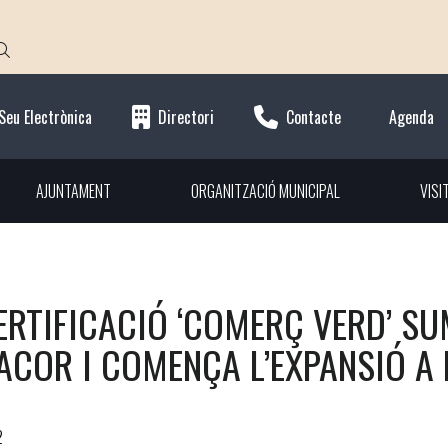
Seu Electrònica
Directori
Contacte
Agenda
AJUNTAMENT
ORGANITZACIÓ MUNICIPAL
VISI
ERTIFICACIÓ ‘COMERÇ VERD’ S
COR I COMENÇA L’EXPANSIÓ A
2