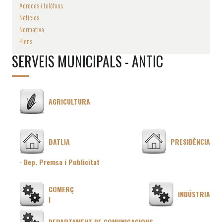
Adreces i telèfons
Notícies
Normativa
Plens
SERVEIS MUNICIPALS - ANTIC
AGRICULTURA
BATLIA
PRESIDÈNCIA
· Dep. Premsa i Publicitat
COMERÇ
INDÚSTRIA
I
DEPARTAMENT DE COMUNICACIONS