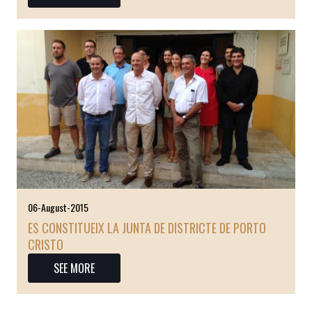
06-August-2015
ES CONSTITUEIX LA JUNTA DE DISTRICTE DE PORTO
CRISTO
SEE MORE