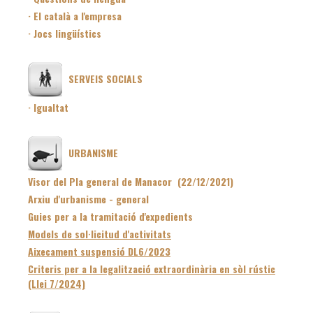
· El català a l'empresa
· Jocs lingüístics
SERVEIS SOCIALS
· Igualtat
URBANISME
Visor del Pla general de Manacor (22/12/2021)
Arxiu d'urbanisme - general
Guies per a la tramitació d'expedients
Models de sol·licitud d'activitats
Aixecament suspensió DL6/2023
Criteris per a la legalització extraordinària en sòl rústic
(Llei 7/2024)