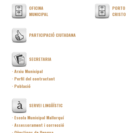
OFICINA
PORTO
MUNICIPAL
CRISTO
PARTICIPACIÓ CIUTADANA
SECRETARIA
· Arxiu Municipal
· Perfil del contractant
· Població
SERVEI LINGÜÍSTIC
· Escola Municipal Mallorquí
· Assessorament i correcció
· Qüestions de llengua