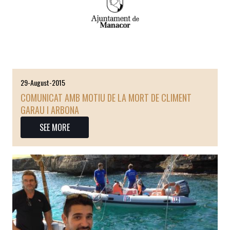
29-August-2015
COMUNICAT AMB MOTIU DE LA MORT DE CLIMENT
GARAU I ARBONA
SEE MORE