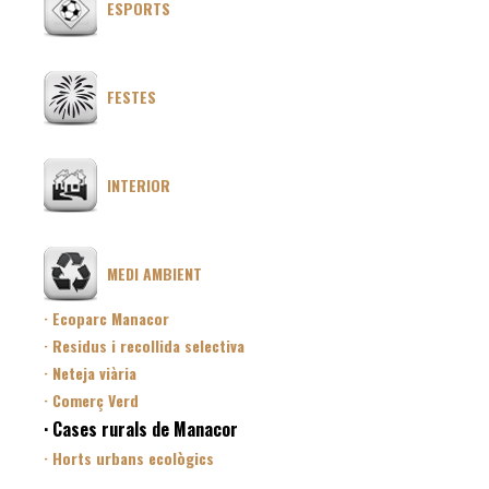
ESPORTS
FESTES
INTERIOR
MEDI AMBIENT
· Ecoparc Manacor
· Residus i recollida selectiva
· Neteja viària
· Comerç Verd
· Cases rurals de Manacor
· Horts urbans ecològics