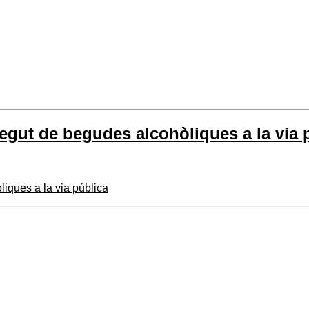
gut de begudes alcohòliques a la via 
iques a la via pública