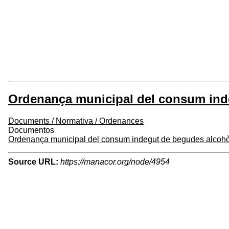
Ordenança municipal del consum inde
Documents / Normativa / Ordenances
Documentos
Ordenança municipal del consum indegut de begudes alcohòl
Source URL:
https://manacor.org/node/4954