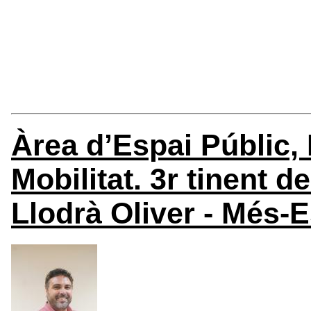
Àrea d’Espai Públic, 
Mobilitat. 3r tinent d
Llodrà Oliver - Més-