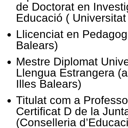
de Doctorat en Investi
Educació ( Universitat 
Llicenciat en Pedagogia
Balears)
Mestre Diplomat Univer
Llengua Estrangera (an
Illes Balears)
Titulat com a Professo
Certificat D de la Jun
(Conselleria d’Educaci