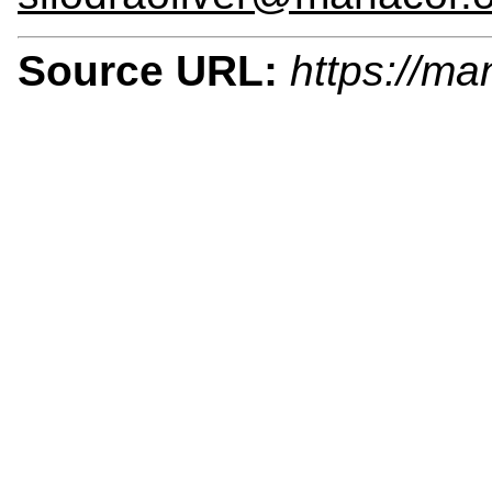
Source URL:
https://m