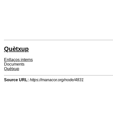
Quètxup
Enllaços interns
Documents
Quètxup
Source URL:
https://manacor.org/node/4831