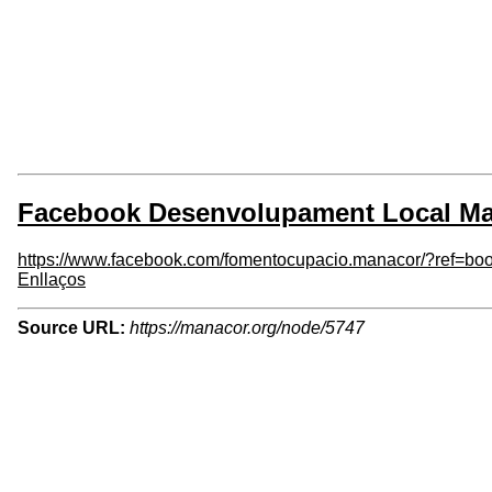
Facebook Desenvolupament Local M
https://www.facebook.com/fomentocupacio.manacor/?ref=bo
Enllaços
Source URL:
https://manacor.org/node/5747