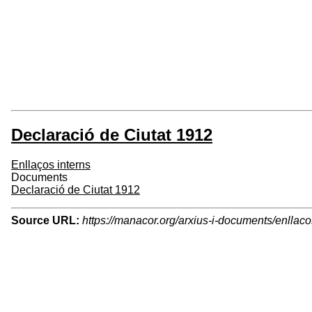
Declaració de Ciutat 1912
Enllaços interns
Documents
Declaració de Ciutat 1912
Source URL:
https://manacor.org/arxius-i-documents/enllaco