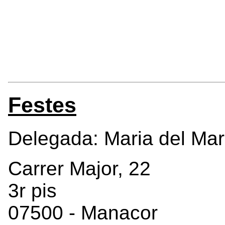
Festes
Delegada: Maria del Mar
Carrer Major, 22
3r pis
07500 - Manacor