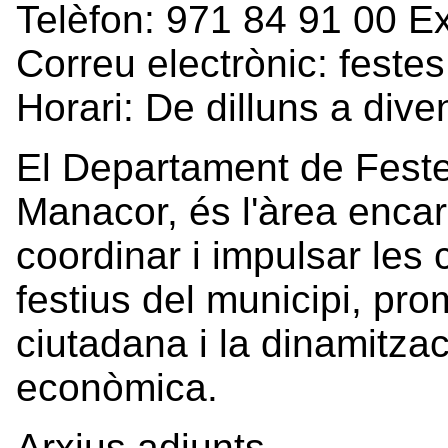
Telèfon: 971 84 91 00 E
Correu electrònic: fest
Horari: De dilluns a div
El Departament de Feste
Manacor, és l'àrea encar
coordinar i impulsar les
festius del municipi, pro
ciutadana i la dinamitzaci
econòmica.
Arxius adjunts