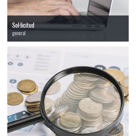
Sol·licitud
general