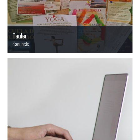
Tauler
d'anuncis