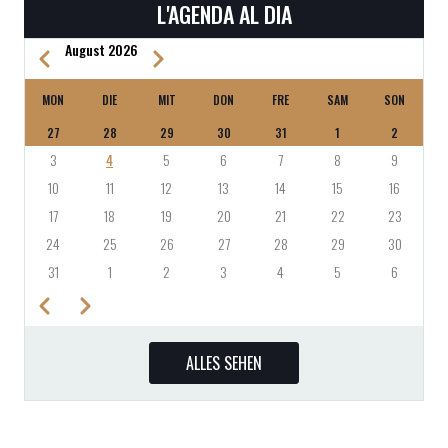
L'AGENDA AL DIA
August 2026
Zurück
Weiter
SEITENNUMMERIERUNG
MON
DIE
MIT
DON
FRE
SAM
SON
27
28
29
30
31
1
2
3
4
5
6
7
8
9
10
11
12
13
14
15
16
17
18
19
20
21
22
23
24
25
26
27
28
29
30
31
1
2
3
4
5
6
Zurück
Weiter
SEITENNUMMERIERUNG
ALLES SEHEN