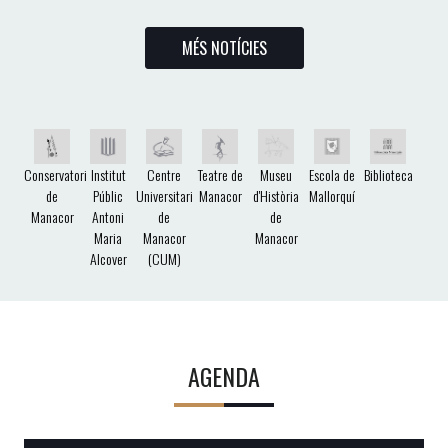
MÉS NOTÍCIES
Conservatori
Institut
Centre
Teatre de
Museu
Escola de
Biblioteca
de
Públic
Universitari
Manacor
d'Història
Mallorquí
Manacor
Antoni
de
de
Maria
Manacor
Manacor
Alcover
(CUM)
AGENDA