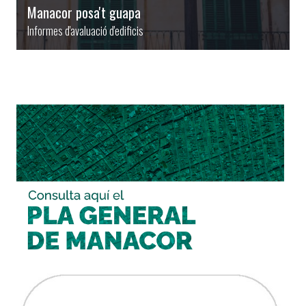
Manacor posa't guapa
Informes d'avaluació d'edificis