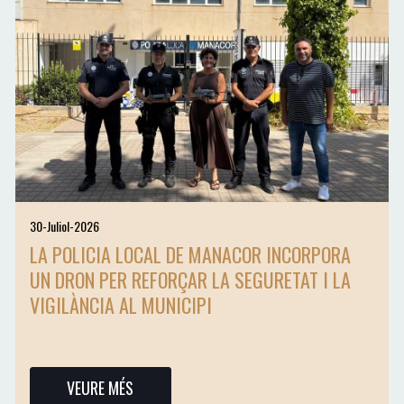
30-Juliol-2026
LA POLICIA LOCAL DE MANACOR INCORPORA
UN DRON PER REFORÇAR LA SEGURETAT I LA
VIGILÀNCIA AL MUNICIPI
VEURE MÉS