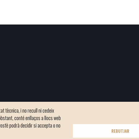
t tècnica, i no recull ni cedeix
bstant, conté enllaços a llocs web
ostè podrà decidir si accepta o no
REBUTJAR