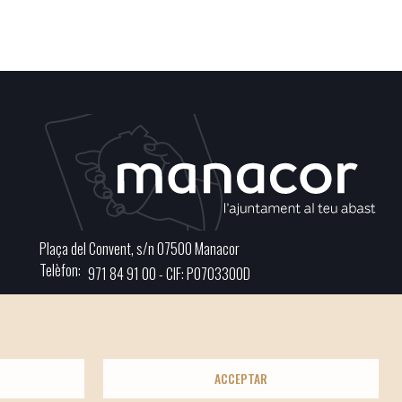
Plaça del Convent, s/n 07500 Manacor
Telèfon
971 84 91 00 - CIF: P0703300D
ACCEPTAR