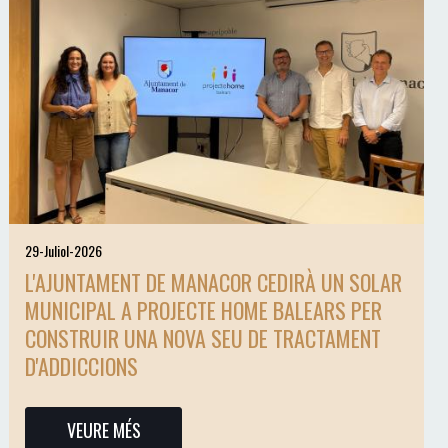
29-Juliol-2026
L'AJUNTAMENT DE MANACOR CEDIRÀ UN SOLAR
MUNICIPAL A PROJECTE HOME BALEARS PER
CONSTRUIR UNA NOVA SEU DE TRACTAMENT
D'ADDICCIONS
VEURE MÉS