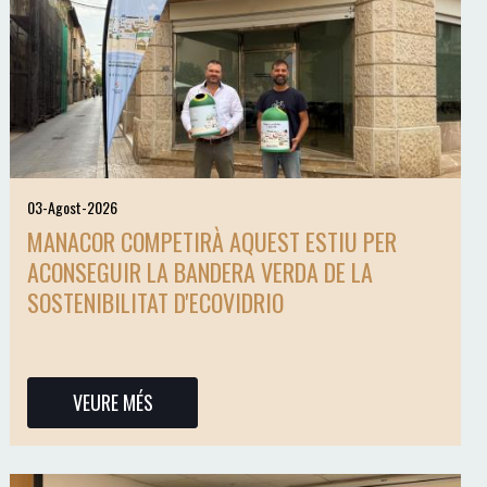
03-Agost-2026
MANACOR COMPETIRÀ AQUEST ESTIU PER
ACONSEGUIR LA BANDERA VERDA DE LA
SOSTENIBILITAT D'ECOVIDRIO
VEURE MÉS