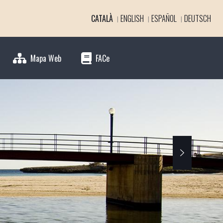
CATALÀ
ENGLISH
ESPAÑOL
DEUTSCH
Mapa Web
FACe