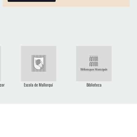
cor
Escola de Mallorquí
Biblioteca